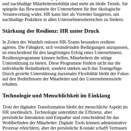
und nachhaltige Mitarbeitermobilität sind mehr als bloße Trends. Sie
spiegeln das Bewusstsein der Unternehmen für ihre ökologische
Verantwortung wider. HR kann hier als Vorreiter fungieren, um
nachhaltige Praktiken in allen Unternehmensbereichen zu fördern.
Stärkung der Resilienz: HR unter Druck
In Zeiten des Wandels müssen HR-Teams besonders resilient
agieren. Die Fähigkeit, sich verändernden Bedingungen anzupassen,
ist entscheidend für den langfristigen Erfolg eines Unternehmens.
Resilienzprogramme können helfen, Mitarbeitern die nötige
Unterstützung zu bieten. Diese Programme fördern nicht nur die
individuelle Belastbarkeit, sondern stärken auch das Teamgefüge.
Durch gezielte Unterstützung maximaler Flexibilität bleibt der Fokus
auf den Bedürfnissen der Mitarbeiter und der Unternehmensziele
erhalten.
Technologie und Menschlichkeit im Einklang
Trotz der digitalen Transformation bleibt der menschliche Aspekt im
HR unerlässlich. Technologie unterstützt die Effizienz, aber
persönliche Interaktion und Empathie sind entscheidend für das
Wohlbefinden der Mitarbeiter. Digitale Tools können administrative
Prozesse erleichtern, aber der persönliche Kontakt schafft Vertrauen