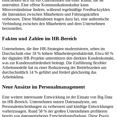
entscheiden sich für ein Unternehmen mit einer Kultur, die sie
unterstützt. Eine offene Kommunikationskultur kann
Missverständnisse lindern, während regelmäßige Feedbackzyklen
die Interaktion zwischen Mitarbeitern und Führungskräften
verbessern. Diese Maßnahmen tragen dazu bei, eine authentische
Verbindung zwischen den Mitarbeitern und dem Unternehmen
herzustellen.
Fakten und Zahlen im HR-Bereich
Unternehmen, die ihre HR-Strategien modernisieren, sehen im
Durchschnitt eine 18 % höhere Mitarbeiterproduktivität. Etwa 60 %
der digitalen HR-Projekte unterstützen den direkten Kundenkontakt,
was zur Kundenzufriedenheit beiträgt. Die Einführung flexibler
Arbeitsmodelle hat zu einer Reduzierung der Betriebszeiten um
durchschnittlich 14 % geführt und fördert gleichzeitig das
Arbeitsklima.
Neue Ansätze im Personalmanagement
Eine weitere interessante Entwicklung ist der Einsatz von Big Data
im HR-Bereich. Unternehmen nutzen Datenanalysen, um
Personalentscheidungen zu verbessern und künftige Entwicklungen
vorherzusagen. Rund 58 % der großen Unternehmen profitieren
bereits von datengetriebener Entscheidungsfindung. Diese Praxis