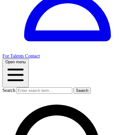
For Talents
Contact
Open menu
Search
Search