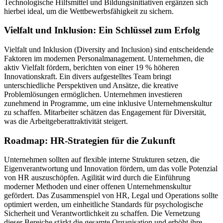
Technologische Hilfsmittel und Bildungsinitiativen ergänzen sich
hierbei ideal, um die Wettbewerbsfähigkeit zu sichern.
Vielfalt und Inklusion: Ein Schlüssel zum Erfolg
Vielfalt und Inklusion (Diversity and Inclusion) sind entscheidende
Faktoren im modernen Personalmanagement. Unternehmen, die
aktiv Vielfalt fördern, berichten von einer 19 % höheren
Innovationskraft. Ein divers aufgestelltes Team bringt
unterschiedliche Perspektiven und Ansätze, die kreative
Problemlösungen ermöglichen. Unternehmen investieren
zunehmend in Programme, um eine inklusive Unternehmenskultur
zu schaffen. Mitarbeiter schätzen das Engagement für Diversität,
was die Arbeitgeberattraktivität steigert.
Roadmap: HR-Strategien für die Zukunft
Unternehmen sollten auf flexible interne Strukturen setzen, die
Eigenverantwortung und Innovation fördern, um das volle Potenzial
von HR auszuschöpfen. Agilität wird durch die Einführung
moderner Methoden und einer offenen Unternehmenskultur
gefördert. Das Zusammenspiel von HR, Legal und Operations sollte
optimiert werden, um einheitliche Standards für psychologische
Sicherheit und Verantwortlichkeit zu schaffen. Die Vernetzung
dieser Bereiche stärkt die gesamte Organisation und erhöht ihre