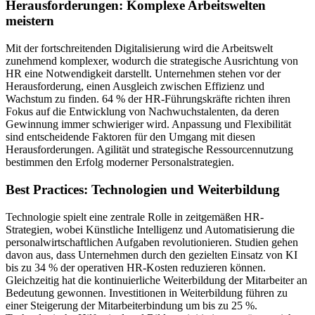
Herausforderungen: Komplexe Arbeitswelten
meistern
Mit der fortschreitenden Digitalisierung wird die Arbeitswelt
zunehmend komplexer, wodurch die strategische Ausrichtung von
HR eine Notwendigkeit darstellt. Unternehmen stehen vor der
Herausforderung, einen Ausgleich zwischen Effizienz und
Wachstum zu finden. 64 % der HR-Führungskräfte richten ihren
Fokus auf die Entwicklung von Nachwuchstalenten, da deren
Gewinnung immer schwieriger wird. Anpassung und Flexibilität
sind entscheidende Faktoren für den Umgang mit diesen
Herausforderungen. Agilität und strategische Ressourcennutzung
bestimmen den Erfolg moderner Personalstrategien.
Best Practices: Technologien und Weiterbildung
Technologie spielt eine zentrale Rolle in zeitgemäßen HR-
Strategien, wobei Künstliche Intelligenz und Automatisierung die
personalwirtschaftlichen Aufgaben revolutionieren. Studien gehen
davon aus, dass Unternehmen durch den gezielten Einsatz von KI
bis zu 34 % der operativen HR-Kosten reduzieren können.
Gleichzeitig hat die kontinuierliche Weiterbildung der Mitarbeiter an
Bedeutung gewonnen. Investitionen in Weiterbildung führen zu
einer Steigerung der Mitarbeiterbindung um bis zu 25 %.