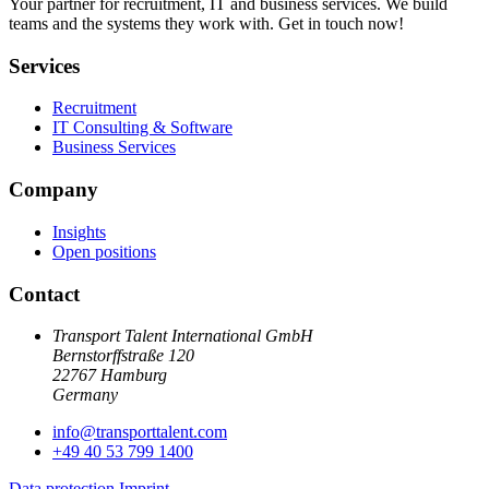
Your partner for recruitment, IT and business services. We build
teams and the systems they work with. Get in touch now!
Services
Recruitment
IT Consulting & Software
Business Services
Company
Insights
Open positions
Contact
Transport Talent International GmbH
Bernstorffstraße 120
22767 Hamburg
Germany
info@
transporttalent.com
+49 40 53 799 1400
Data protection
Imprint