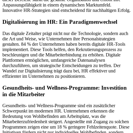
Anpassungsfähigkeit in einem dynamischen Marktumfeld.
Innovative HR-Strategien sind entscheidend für nachhaltigen Erfolg.
Digitalisierung im HR: Ein Paradigmenwechsel
Das digitale Zeitalter prägt nicht nur die Technologie, sondern auch
die Art und Weise, wie Unternehmen ihre Personalstrategien
gestalten. 84 % der Unternehmen haben bereits digitale HR-Tools
implementiert. Diese Tools helfen, den Rekrutierungsprozess zu
beschleunigen und die Mitarbeiterbindung zu erhöhen. Digitale
Plattformen ermöglichen, umfangreiche Datenanalysen
durchzuführen, um strategische Entscheidungen zu treffen. Der
Wandel zur Digitalisierung trägt dazu bei, HR effektiver und
effizienter im Unternehmen zu positionieren.
Gesundheits- und Wellness-Programme: Investition
in die Mitarbeiter
Gesundheits- und Wellness-Programme sind ein zusätzlicher
Schwerpunkt im modernen HR. Unternehmen erkennen die
Bedeutung von Wohlbefinden am Arbeitsplatz, was die
Mitarbeiterzufriedenheit steigert. Angestellte mit Zugang zu solchen
Programmen zeigen eine um 18 % geringere Fehlzeitenquote. Diese
Initiativen fördern nicht nur individuelles Wohlbefinden, sondern