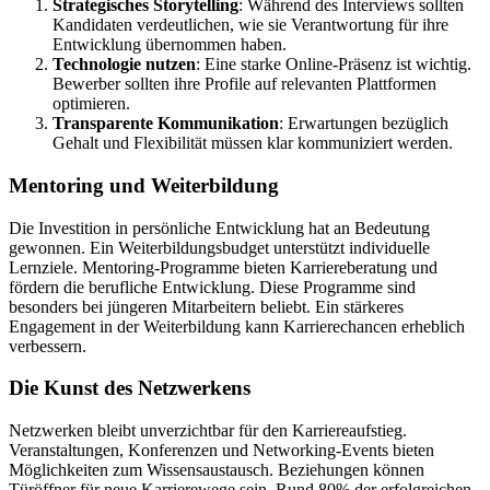
Strategisches Storytelling
: Während des Interviews sollten
Kandidaten verdeutlichen, wie sie Verantwortung für ihre
Entwicklung übernommen haben.
Technologie nutzen
: Eine starke Online-Präsenz ist wichtig.
Bewerber sollten ihre Profile auf relevanten Plattformen
optimieren.
Transparente Kommunikation
: Erwartungen bezüglich
Gehalt und Flexibilität müssen klar kommuniziert werden.
Mentoring und Weiterbildung
Die Investition in persönliche Entwicklung hat an Bedeutung
gewonnen. Ein Weiterbildungsbudget unterstützt individuelle
Lernziele. Mentoring-Programme bieten Karriereberatung und
fördern die berufliche Entwicklung. Diese Programme sind
besonders bei jüngeren Mitarbeitern beliebt. Ein stärkeres
Engagement in der Weiterbildung kann Karrierechancen erheblich
verbessern.
Die Kunst des Netzwerkens
Netzwerken bleibt unverzichtbar für den Karriereaufstieg.
Veranstaltungen, Konferenzen und Networking-Events bieten
Möglichkeiten zum Wissensaustausch. Beziehungen können
Türöffner für neue Karrierewege sein. Rund 80% der erfolgreichen