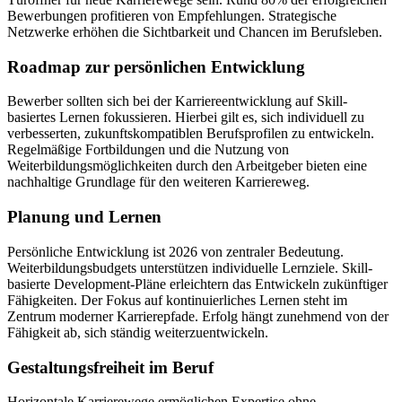
Bewerbungen profitieren von Empfehlungen. Strategische
Netzwerke erhöhen die Sichtbarkeit und Chancen im Berufsleben.
Roadmap zur persönlichen Entwicklung
Bewerber sollten sich bei der Karriereentwicklung auf Skill-
basiertes Lernen fokussieren. Hierbei gilt es, sich individuell zu
verbesserten, zukunftskompatiblen Berufsprofilen zu entwickeln.
Regelmäßige Fortbildungen und die Nutzung von
Weiterbildungsmöglichkeiten durch den Arbeitgeber bieten eine
nachhaltige Grundlage für den weiteren Karriereweg.
Planung und Lernen
Persönliche Entwicklung ist 2026 von zentraler Bedeutung.
Weiterbildungsbudgets unterstützen individuelle Lernziele. Skill-
basierte Development-Pläne erleichtern das Entwickeln zukünftiger
Fähigkeiten. Der Fokus auf kontinuierliches Lernen steht im
Zentrum moderner Karrierepfade. Erfolg hängt zunehmend von der
Fähigkeit ab, sich ständig weiterzuentwickeln.
Gestaltungsfreiheit im Beruf
Horizontale Karrierewege ermöglichen Expertise ohne