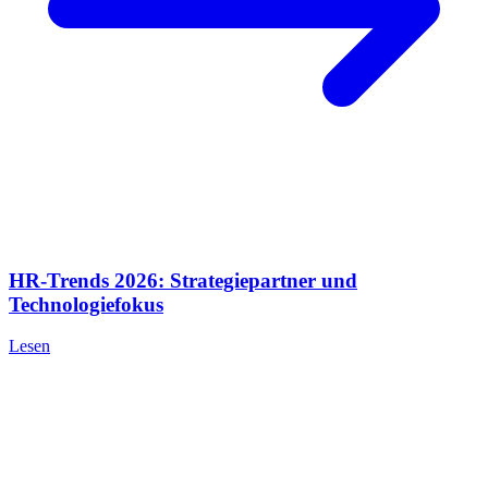
HR-Trends 2026: Strategiepartner und
Technologiefokus
Lesen