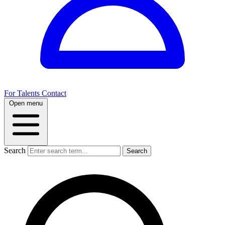
For Talents
Contact
Open menu
Search
Search