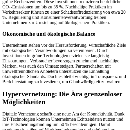
grüne Rechenzentren. Diese Investitionen reduzieren betriebliche
CO₂-Emissionen um bis zu 35 %. Nachhaltige Praktiken im
Verkehrssektor führten zu einer Schadstoffreduzierung von etwa 20
%. Regulierung und Konsumentenverantwortung treiben
Unternehmen zur Umstellung auf ökologischere Praktiken.
Ökonomische und ökologische Balance
Unternehmen stehen vor der Herausforderung, wirtschaftliche Ziele
mit ökologischen Verantwortungen zu vereinbaren. Durch
Investitionen in grüne Technologien erzielen sie langfristig
Einsparungen. Verbraucher bevorzugen zunehmend nachhaltige
Marken, was auch den Umsatz steigert. Partnerschaften mit
umweltfreundlichen Anbietern unterstützen die Einhaltung
ökologischer Standards. Doch es bleibt wichtig, in Transparenz und
Berichterstattung zu investieren, um Glaubwürdigkeit zu wahren.
Hypervernetzung: Die Ära grenzenloser
Möglichkeiten
Digitale Vernetzung schafft eine neue Ära der Konnektivität. Dank
IoT-Technologien können Unternehmen Echtzeitdaten nutzen und
ihre Entscheidungsfindung um 50 % beschleunigen. Damit
reagieren sie agiler auf Marktveränderungen und erhöhen ihre