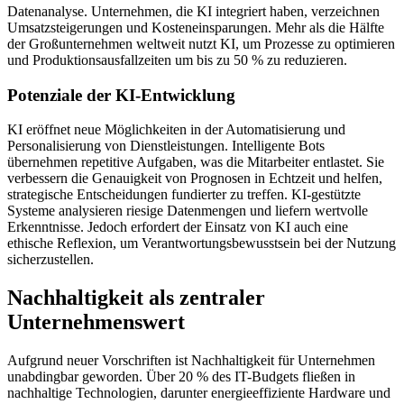
Datenanalyse. Unternehmen, die KI integriert haben, verzeichnen
Umsatzsteigerungen und Kosteneinsparungen. Mehr als die Hälfte
der Großunternehmen weltweit nutzt KI, um Prozesse zu optimieren
und Produktionsausfallzeiten um bis zu 50 % zu reduzieren.
Potenziale der KI-Entwicklung
KI eröffnet neue Möglichkeiten in der Automatisierung und
Personalisierung von Dienstleistungen. Intelligente Bots
übernehmen repetitive Aufgaben, was die Mitarbeiter entlastet. Sie
verbessern die Genauigkeit von Prognosen in Echtzeit und helfen,
strategische Entscheidungen fundierter zu treffen. KI-gestützte
Systeme analysieren riesige Datenmengen und liefern wertvolle
Erkenntnisse. Jedoch erfordert der Einsatz von KI auch eine
ethische Reflexion, um Verantwortungsbewusstsein bei der Nutzung
sicherzustellen.
Nachhaltigkeit als zentraler
Unternehmenswert
Aufgrund neuer Vorschriften ist Nachhaltigkeit für Unternehmen
unabdingbar geworden. Über 20 % des IT-Budgets fließen in
nachhaltige Technologien, darunter energieeffiziente Hardware und