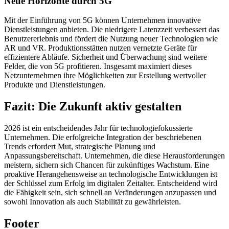
Neue Horizonte durch 5G
Mit der Einführung von 5G können Unternehmen innovative
Dienstleistungen anbieten. Die niedrigere Latenzzeit verbessert das
Benutzererlebnis und fördert die Nutzung neuer Technologien wie
AR und VR. Produktionsstätten nutzen vernetzte Geräte für
effizientere Abläufe. Sicherheit und Überwachung sind weitere
Felder, die von 5G profitieren. Insgesamt maximiert dieses
Netzunternehmen ihre Möglichkeiten zur Erstellung wertvoller
Produkte und Dienstleistungen.
Fazit: Die Zukunft aktiv gestalten
2026 ist ein entscheidendes Jahr für technologiefokussierte
Unternehmen. Die erfolgreiche Integration der beschriebenen
Trends erfordert Mut, strategische Planung und
Anpassungsbereitschaft. Unternehmen, die diese Herausforderungen
meistern, sichern sich Chancen für zukünftiges Wachstum. Eine
proaktive Herangehensweise an technologische Entwicklungen ist
der Schlüssel zum Erfolg im digitalen Zeitalter. Entscheidend wird
die Fähigkeit sein, sich schnell an Veränderungen anzupassen und
sowohl Innovation als auch Stabilität zu gewährleisten.
Footer