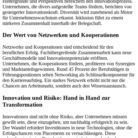
Hintergründe und Perspektiven bereichern den Innovationsprozess.
Unternehmen, die divers aufgestellte Teams fördern, berichten von
gesteigerter Innovationskraft. Diversität wird zunehmend als Motor
für Unternehmenswachstum erkannt. Inklusion führt zu einem
stärkeren Zusammenhalt innerhalb der Belegschaft.
Der Wert von Netzwerken und Kooperationen
Netzwerke und Kooperationen sind entscheidend für den
beruflichen Erfolg. Fachübergreifende Zusammenarbeit kann neue
Geschäftsmodelle und Innovationspotenziale eröffnen.
Unternehmen, die Kooperationen fördern, profitieren von Synergien
und Marktanteilsgewinnen. Rund 45 Prozent der Berufstätigen in
Führungspositionen sehen Networking als Schlüsselkomponente für
den Karriereaufstieg. Ein starkes Netzwerk erhöht nicht nur die
Chancen am Arbeitsmarkt, sondern auch den Wissensaustausch.
Innovation und Risiko: Hand in Hand zur
Transformation
Innovationen sind nicht ohne Risiko, aber Unternehmen müssen
gewillt sein, diese einzugehen, um nachhaltig erfolgreich zu sein.
Der Wandel erfordert Investitionen in neue Technologien, ohne die
Erfolgschancen von Placements zu vernachlässigen. Diese