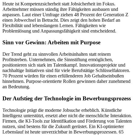
Heute ist Kompetenzsicherheit statt Jobsicherheit im Fokus.
Arbeitnehmer müssen ständig ihre Fähigkeiten ausbauen und
anpassen. Laut einer Umfrage ziehen 48 Prozent der Generation Z
einen Jobwechsel in Betracht. Dies zeigt den hohen Bedarf an
Flexibilität und lebenslangem Lernen. Fähigkeiten wie
Problemlösung und Anpassungsfähigkeit sind entscheidend.
Sinn vor Gewinn: Arbeiten mit Purpose
Der Trend geht zu sinnvollen Arbeitsinhalten statt reinem
Profitstreben. Unternehmen, die Sinnstiftung ermöglichen,
positionieren sich stark im Talentkampf. Innovationsprojekte und
nachhaltige Initiativen sind für viele Berufstätige Schlüsselfaktoren.
70 Prozent würden für einen erfüllenderen Job Gehaltseinbußen
hinnehmen. Purpose-orientierte Rollen gewinnen daher zunehmend
an Bedeutung.
Der Aufstieg der Technologie im Bewerbungsprozess
Technologie prägt die moderne Jobsuche erheblich. Künstliche
Intelligenz unterstützt, ersetzt aber nicht die menschliche Interaktion.
Firmen, die KI-Tools zur Identifikation und Förderung von Talenten
nutzen, sind bestens für die Zukunft gerüstet. Ein KI-optimierter
Lebenslauf ist heute unverzichtbar in Bewerbungsprozessen. 65