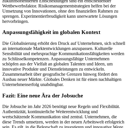
zukunftsorientierten Entscheidungen sind ein entscheidender
Wettbewerbsfaktor. Risikomanagementstrategien helfen bei der
Umsetzung von Innovationen, ohne den finanziellen Rahmen zu
sprengen. Experimentierfreudigkeit kann unerwartete Lösungen
hervorbringen.
Anpassungsfähigkeit im globalen Kontext
Die Globalisierung erhöht den Druck auf Unternehmen, sich schnell
an internationale Marktentwicklungen anzupassen. Kulturelle
Sensibilität und mehrsprachige Kommunikationsfähigkeiten werden
zu Schlüsselkompetenzen. Anpassungsfähige Unternehmen
schöpfen aus der Vielfalt an globalen Talenten und Ideen, um
innovative Produkte und Dienstleistungen zu entwickeln.
Zusammenarbeit über geografische Grenzen hinweg fördert den
Ausbau neuer Märkte. Globales Denken ist für einen nachhaltigen
Unternehmenserfolg unabdingbar.
Fazit: Eine neue Ära der Jobsuche
Die Jobsuche im Jahr 2026 benötigt neue Regeln und Flexibilität.
Authentizität, kontinuierliche Weiterentwicklung und
wertschätzende Kommunikation sind zentral. Unternehmen, die
diese Trends umsetzen, werden in der neuen Arbeitswelt erfolgreich
sein. Es gilt, in die Belegschaft zu investieren und innovative Wege