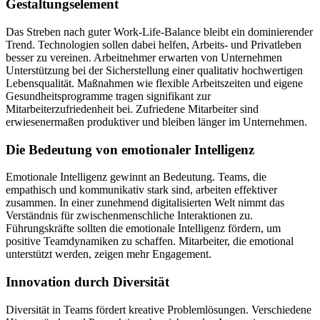
Gestaltungselement
Das Streben nach guter Work-Life-Balance bleibt ein dominierender
Trend. Technologien sollen dabei helfen, Arbeits- und Privatleben
besser zu vereinen. Arbeitnehmer erwarten von Unternehmen
Unterstützung bei der Sicherstellung einer qualitativ hochwertigen
Lebensqualität. Maßnahmen wie flexible Arbeitszeiten und eigene
Gesundheitsprogramme tragen signifikant zur
Mitarbeiterzufriedenheit bei. Zufriedene Mitarbeiter sind
erwiesenermaßen produktiver und bleiben länger im Unternehmen.
Die Bedeutung von emotionaler Intelligenz
Emotionale Intelligenz gewinnt an Bedeutung. Teams, die
empathisch und kommunikativ stark sind, arbeiten effektiver
zusammen. In einer zunehmend digitalisierten Welt nimmt das
Verständnis für zwischenmenschliche Interaktionen zu.
Führungskräfte sollten die emotionale Intelligenz fördern, um
positive Teamdynamiken zu schaffen. Mitarbeiter, die emotional
unterstützt werden, zeigen mehr Engagement.
Innovation durch Diversität
Diversität in Teams fördert kreative Problemlösungen. Verschiedene