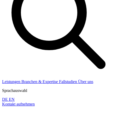
Leistungen
Branchen & Expertise
Fallstudien
Über uns
Sprachauswahl
DE
EN
Kontakt aufnehmen