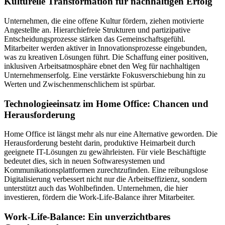
Kulturelle Transformation für nachhaltigen Erfolg
Unternehmen, die eine offene Kultur fördern, ziehen motivierte
Angestellte an. Hierarchiefreie Strukturen und partizipative
Entscheidungsprozesse stärken das Gemeinschaftsgefühl.
Mitarbeiter werden aktiver in Innovationsprozesse eingebunden,
was zu kreativen Lösungen führt. Die Schaffung einer positiven,
inklusiven Arbeitsatmosphäre ebnet den Weg für nachhaltigen
Unternehmenserfolg. Eine verstärkte Fokusverschiebung hin zu
Werten und Zwischenmenschlichem ist spürbar.
Technologieeinsatz im Home Office: Chancen und
Herausforderung
Home Office ist längst mehr als nur eine Alternative geworden. Die
Herausforderung besteht darin, produktive Heimarbeit durch
geeignete IT-Lösungen zu gewährleisten. Für viele Beschäftigte
bedeutet dies, sich in neuen Softwaresystemen und
Kommunikationsplattformen zurechtzufinden. Eine reibungslose
Digitalisierung verbessert nicht nur die Arbeitseffizienz, sondern
unterstützt auch das Wohlbefinden. Unternehmen, die hier
investieren, fördern die Work-Life-Balance ihrer Mitarbeiter.
Work-Life-Balance: Ein unverzichtbares